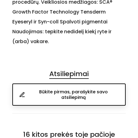
procedūrų. Veikliosios medžiagos: SCA®
Growth Factor Technology Tensderm
Eyeseryl ir Syn-coll Spalvoti pigmentai
Naudojimas: tepkite nedidelį kiekį ryte ir
(arba) vakare.
Atsiliepimai
Būkite pirmas, parašykite savo
atsiliepimą
16 kitos prekės toje pačioje