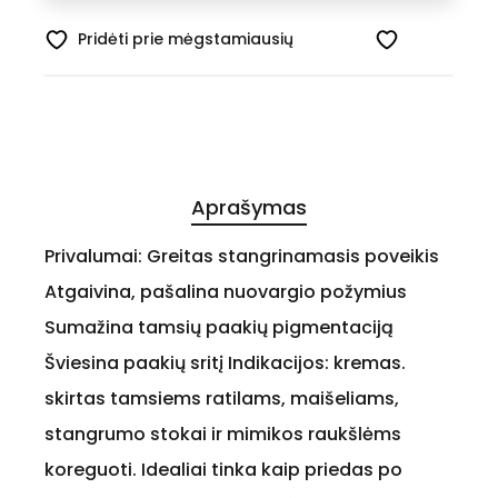
Pridėti prie mėgstamiausių
Aprašymas
Privalumai: Greitas stangrinamasis poveikis
Atgaivina, pašalina nuovargio požymius
Sumažina tamsių paakių pigmentaciją
Šviesina paakių sritį Indikacijos: kremas.
skirtas tamsiems ratilams, maišeliams,
stangrumo stokai ir mimikos raukšlėms
koreguoti. Idealiai tinka kaip priedas po