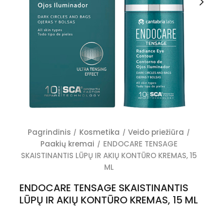
Pagrindinis
Kosmetika
Veido priežiūra
Paakių kremai
ENDOCARE TENSAGE
SKAISTINANTIS LŪPŲ IR AKIŲ KONTŪRO KREMAS, 15
ML
ENDOCARE TENSAGE SKAISTINANTIS
LŪPŲ IR AKIŲ KONTŪRO KREMAS, 15 ML