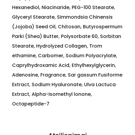
Hexanediol, Niacinaride, PEG-100 Stearate,
Glyceryl Stearate, Simmondsia Chinensis
(Jojoba) Seed Oil, Chitosan, Butyrospermum
Parki (Shea) Butter, Polysorbate 60, Sorbitan
Stearate, Hydrolyzed Collagen, Trom
ethamine, Carbomer, Sodium Polyacrylate,
Caprylhydroxamic Acid, Ethylhexylglycerin,
Adenosine, Fragrance, Sar gassum Fusiforme
Extract, Sodium Hyaluronate, Ulva Lactuca
Extract, Alpha-Isomethyl lonone,
Octapeptide-7