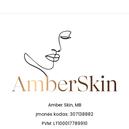
Amber Skin, MB
Įmonės kodas:
307138882
PVM:
LT100017789910