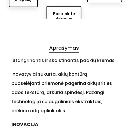
Pasirinkite
derinius
Aprašymas
Stangrinantis ir skaistinantis paakių kremas
Inovatyviai sukurta, akių kontūrą
puoselėjanti priemonė pagerina akių srities
odos tekstūrą, atkuria spindesį. Pažangi
technologija su augaliniais ekstraktais,
drėkina odą aplink akis.
INOVACIJA