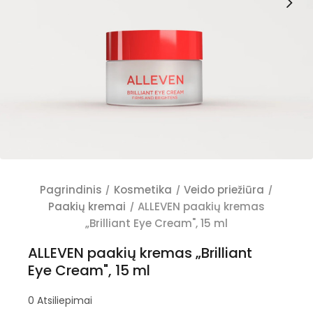
Pagrindinis
Kosmetika
Veido priežiūra
Paakių kremai
ALLEVEN paakių kremas
„Brilliant Eye Cream", 15 ml
ALLEVEN paakių kremas „Brilliant
Eye Cream", 15 ml
0
Atsiliepimai