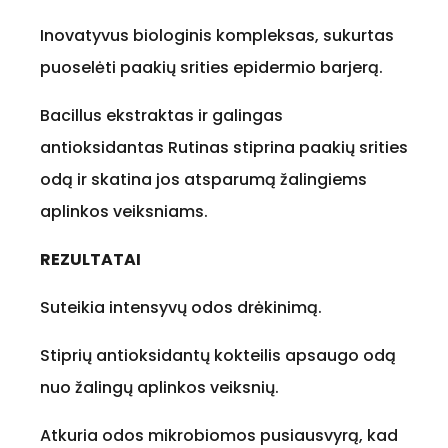
Inovatyvus biologinis kompleksas, sukurtas
puoselėti paakių srities epidermio barjerą.
Bacillus ekstraktas ir galingas
antioksidantas Rutinas stiprina paakių srities
odą ir skatina jos atsparumą žalingiems
aplinkos veiksniams.
REZULTATAI
Suteikia intensyvų odos drėkinimą.
Stiprių antioksidantų kokteilis apsaugo odą
nuo žalingų aplinkos veiksnių.
Atkuria odos mikrobiomos pusiausvyrą, kad