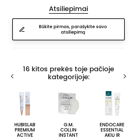
Atsiliepimai
Būkite pirmas, parašykite savo
atsiliepimą
16 kitos prekės toje pačioje
kategorijoje:
HUBISLAB
G.M.
ENDOCARE
PREMIUM
COLLIN
ESSENTIAL
ACTIVE
INSTANT
AKIŲ IR