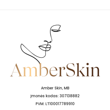
Amber Skin, MB
Įmonės kodas:
307138882
PVM:
LT100017789910