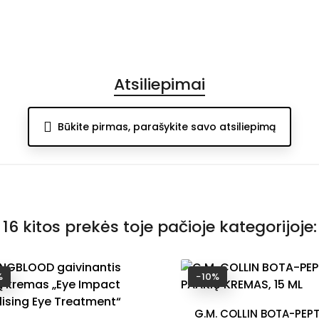
Atsiliepimai
Būkite pirmas, parašykite savo atsiliepimą
16 kitos prekės toje pačioje kategorijoje:
%
−10%
G.M. COLLIN BOTA-PEPT