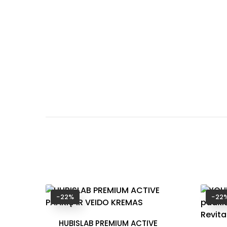
−22%
−22
HUBISLAB PREMIUM ACTIVE