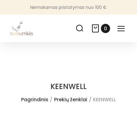
Nemokamas pristatymas nuo 100 €
0
KEENWELL
Pagrindinis
Prekių ženklai
KEENWELL