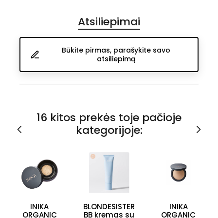
Atsiliepimai
Būkite pirmas, parašykite savo
atsiliepimą
16 kitos prekės toje pačioje
kategorijoje:
INIKA
BLONDESISTER
INIKA
ORGANIC
BB kremas su
ORGANIC