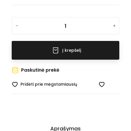
-
+
Į krepšelį
Paskutinė prekė
Pridėti prie mėgstamiausių
Aprašymas