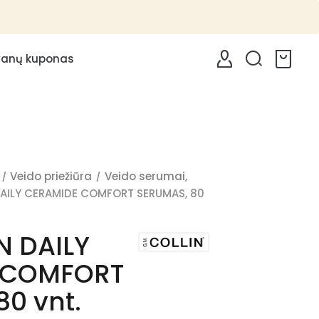
anų kuponas
0
Veido priežiūra
Veido serumai,
DAILY CERAMIDE COMFORT SERUMAS, 80
N DAILY
 COMFORT
0 vnt.