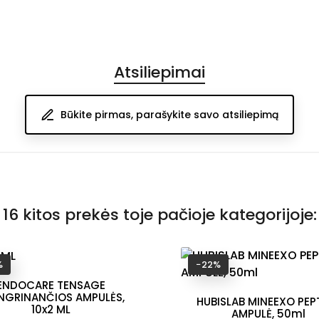
Atsiliepimai
Būkite pirmas, parašykite savo atsiliepimą
16 kitos prekės toje pačioje kategorijoje:
%
−22%
ENDOCARE TENSAGE
NGRINANČIOS AMPULĖS,
HUBISLAB MINEEXO PEP
10x2 ML
AMPULĖ, 50ml