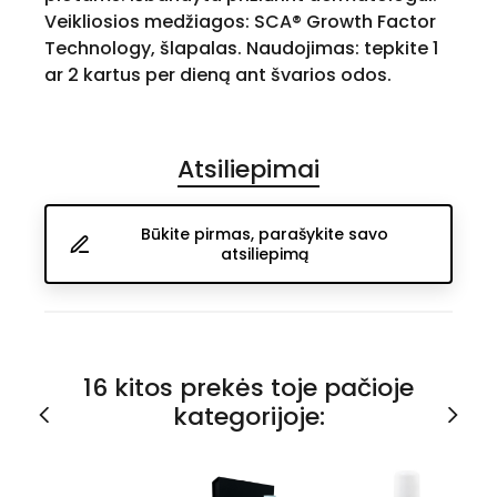
Veikliosios medžiagos: SCA® Growth Factor
Technology, šlapalas. Naudojimas: tepkite 1
ar 2 kartus per dieną ant švarios odos.
Atsiliepimai
Būkite pirmas, parašykite savo
atsiliepimą
16 kitos prekės toje pačioje
kategorijoje: